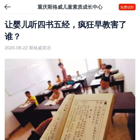
重庆斯格威儿童素质成长中心
免费试听
让婴儿听四书五经，疯狂早教害了
谁？
2020-08-22
斯格威英语