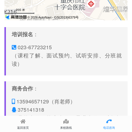
培训报名
：
023-67723215
（课程了解、面试预约、试听安排、分班就
读）
商务合作
：
13594657129（肖老师）
375141318
（品牌合作、推广合作、异业合作、助教招
聘）
返回首页
来校路线
电话咨询